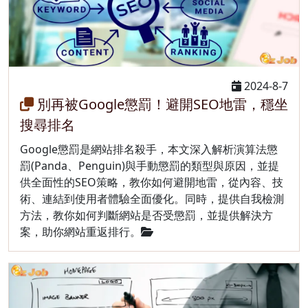
2024-8-7
別再被Google懲罰！避開SEO地雷，穩坐
搜尋排名
Google懲罰是網站排名殺手，本文深入解析演算法懲
罰(Panda、Penguin)與手動懲罰的類型與原因，並提
供全面性的SEO策略，教你如何避開地雷，從內容、技
術、連結到使用者體驗全面優化。同時，提供自我檢測
方法，教你如何判斷網站是否受懲罰，並提供解決方
案，助你網站重返排行。