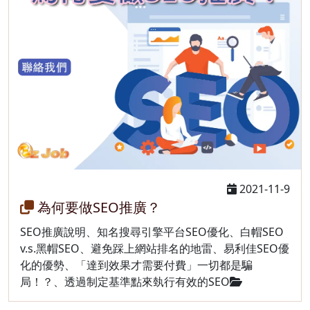
2021-11-9
為何要做SEO推廣？
SEO推廣說明、知名搜尋引擎平台SEO優化、白帽SEO
v.s.黑帽SEO、避免踩上網站排名的地雷、易利佳SEO優
化的優勢、「達到效果才需要付費」一切都是騙
局！？、透過制定基準點來埶行有效的SEO