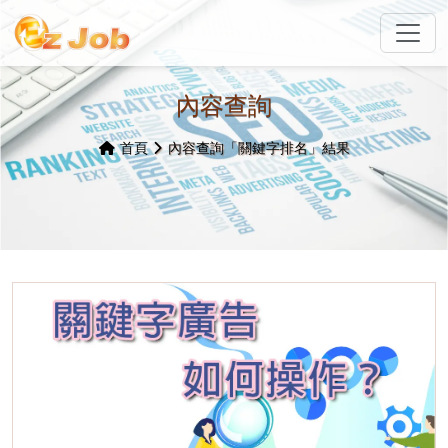
內容查詢
首頁
內容查詢「關鍵字排名」結果