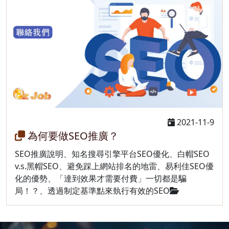
2021-11-9
為何要做SEO推廣？
SEO推廣說明、知名搜尋引擎平台SEO優化、白帽SEO
v.s.黑帽SEO、避免踩上網站排名的地雷、易利佳SEO優
化的優勢、「達到效果才需要付費」一切都是騙
局！？、透過制定基準點來埶行有效的SEO