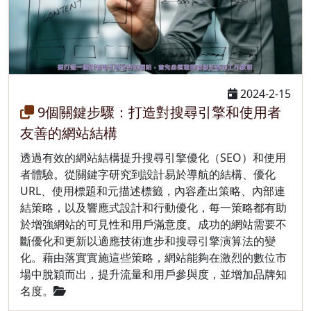
2024-2-15
9個關鍵步驟：打造對搜尋引擎和使用者
友善的網站結構
透過有效的網站結構提升搜尋引擎優化（SEO）和使用
者體驗。從關鍵字研究到設計易於導航的結構、優化
URL、使用標題和元描述標籤，內容產出策略、內部連
結策略，以及響應式設計和行動優化，每一策略都有助
於增強網站的可見性和用戶滿意度。成功的網站需要不
斷優化和更新以適應技術進步和搜尋引擎演算法的變
化。藉由落實實施這些策略，網站能夠在激烈的數位市
場中脫穎而出，提升流量和用戶參與度，並增加品牌知
名度。