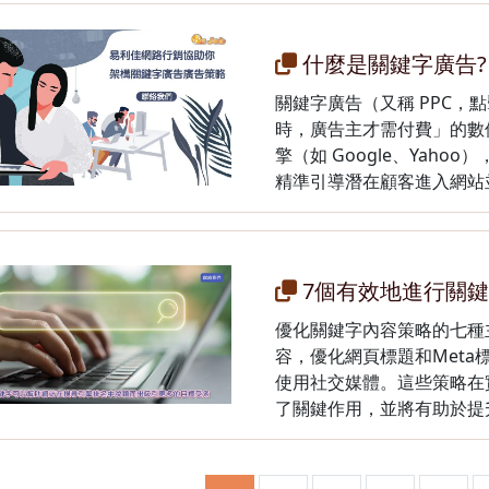
什麼是關鍵字廣告?
關鍵字廣告（又稱 PPC
時，廣告主才需付費」的數
擎（如 Google、Yah
精準引導潛在顧客進入網站
7個有效地進行關
優化關鍵字內容策略的七種
容，優化網頁標題和Met
使用社交媒體。這些策略在實
了關鍵作用，並將有助於提