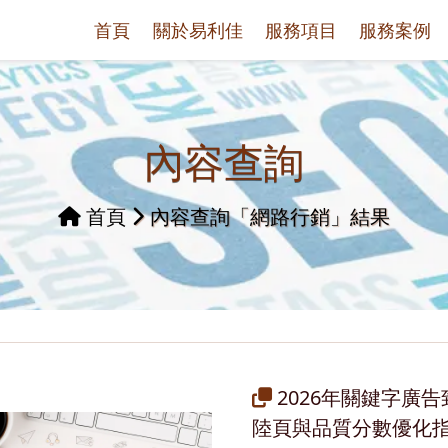
首頁
關於易利佳
服務項目
服務案例
內容查詢
首頁
內容查詢「網路行銷」結果
2026年關鍵字廣
陸頁與品質分數優化