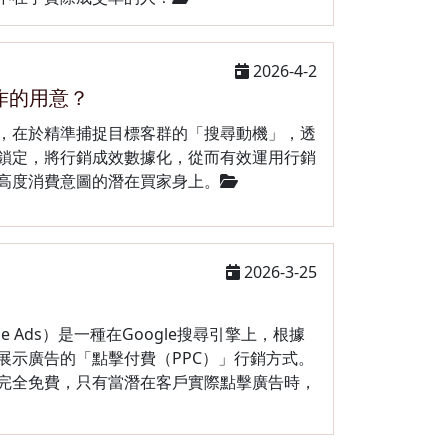
2026-4-2
作的用意？
，在於精準捕捉目標客群的「搜尋動機」，透
鎖定，將行銷成效數據化，從而有效運用行銷
高度消費意圖的潛在買家身上。
2026-3-25
le Ads）是一種在Google搜尋引擎上，根據
展示廣告的「點擊付費（PPC）」行銷方式。
完全免費，只有當潛在客戶實際點擊廣告時，