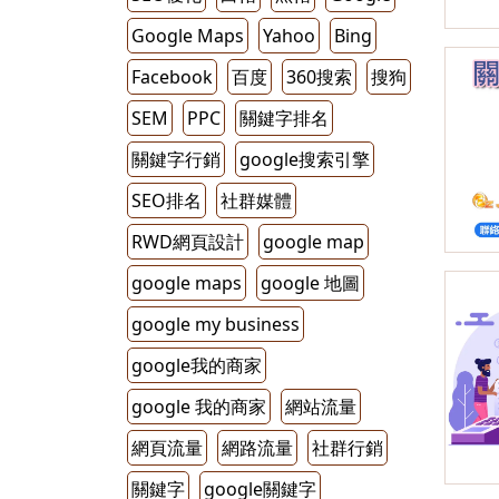
Google Maps
Yahoo
Bing
Facebook
百度
360搜索
搜狗
SEM
PPC
關鍵字排名
關鍵字行銷
google搜索引擎
SEO排名
社群媒體
RWD網頁設計
google map
google maps
google 地圖
google my business
google我的商家
google 我的商家
網站流量
網頁流量
網路流量
社群行銷
關鍵字
google關鍵字