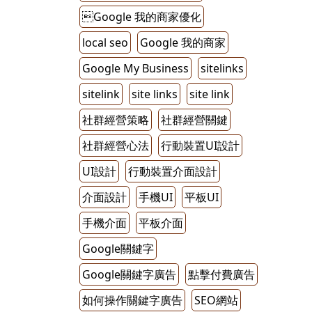
Google 我的商家優化
local seo
Google 我的商家
Google My Business
sitelinks
sitelink
site links
site link
社群經營策略
社群經營關鍵
社群經營心法
行動裝置UI設計
UI設計
行動裝置介面設計
介面設計
手機UI
平板UI
手機介面
平板介面
Google關鍵字
Google關鍵字廣告
點擊付費廣告
如何操作關鍵字廣告
SEO網站