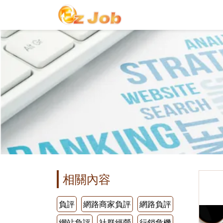
相關內容
負評
網路商家負評
網路負評
網站負評
社群經營
行銷危機