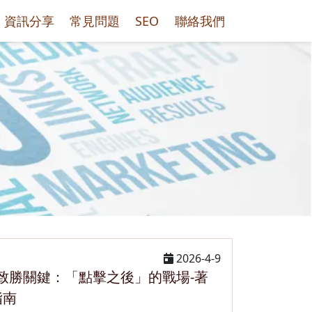
資訊分享
常見問題
SEO
聯絡我們
2026-4-9
告致勝關鍵：「點擊之後」的戰場-著
指南