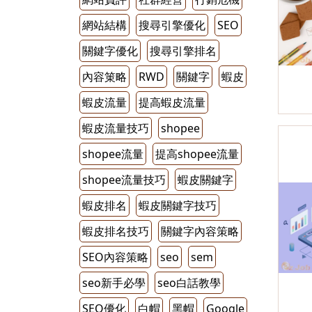
網站結構
搜尋引擎優化
SEO
關鍵字優化
搜尋引擎排名
內容䇿略
RWD
關鍵字
蝦皮
蝦皮流量
提高蝦皮流量
蝦皮流量技巧
shopee
shopee流量
提高shopee流量
shopee流量技巧
蝦皮關鍵字
蝦皮排名
蝦皮關鍵字技巧
蝦皮排名技巧
關鍵字內容策略
SEO內容策略
seo
sem
seo新手必學
seo白話教學
SEO優化
白帽
黑帽
Google