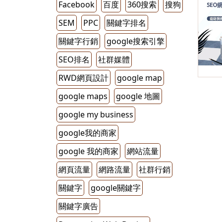
Facebook
百度
360搜索
搜狗
SEM
PPC
關鍵字排名
關鍵字行銷
google搜索引擎
SEO排名
社群媒體
RWD網頁設計
google map
google maps
google 地圖
google my business
google我的商家
google 我的商家
網站流量
網頁流量
網路流量
社群行銷
關鍵字
google關鍵字
關鍵字廣告