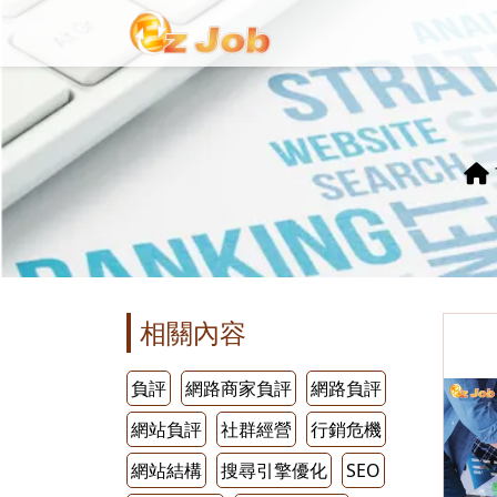
相關內容
負評
網路商家負評
網路負評
網站負評
社群經營
行銷危機
網站結構
搜尋引擎優化
SEO