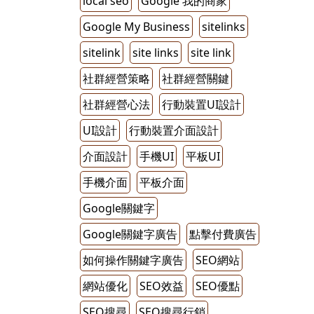
local seo
Google 我的商家
Google My Business
sitelinks
sitelink
site links
site link
社群經營策略
社群經營關鍵
社群經營心法
行動裝置UI設計
UI設計
行動裝置介面設計
介面設計
手機UI
平板UI
手機介面
平板介面
Google關鍵字
Google關鍵字廣告
點擊付費廣告
如何操作關鍵字廣告
SEO網站
網站優化
SEO效益
SEO優點
SEO搜尋
SEO搜尋行銷