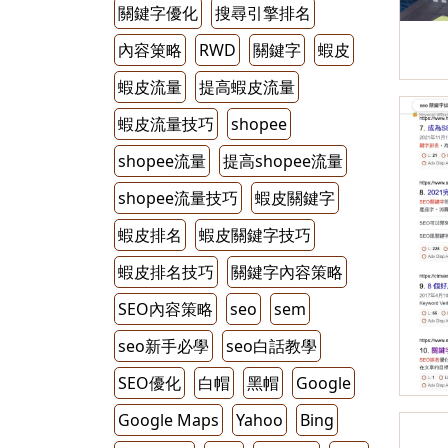
關鍵字優化
搜尋引擎排名
內容䇿略
RWD
關鍵字
蝦皮
蝦皮流量
提高蝦皮流量
蝦皮流量技巧
shopee
shopee流量
提高shopee流量
shopee流量技巧
蝦皮關鍵字
蝦皮排名
蝦皮關鍵字技巧
蝦皮排名技巧
關鍵字內容策略
SEO內容策略
seo
sem
seo新手必學
seo白話教學
SEO優化
白帽
黑帽
Google
Google Maps
Yahoo
Bing