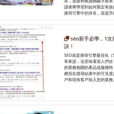
容，追蹤和維護關鍵字效果
讀者將學習到如何製定有效
搜尋引擎中的排名，並提升
seo新手必學，1
訣！
SEO就是搜尋引擎最佳化（Sear
單來說，這意味著當人們在 G
的業務相關的產品或服務時
網頁在搜尋結果中的可見度
戶和現有客戶加入您的業務