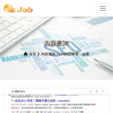
內容查詢
首頁
內容查詢「seo白話教學」結果