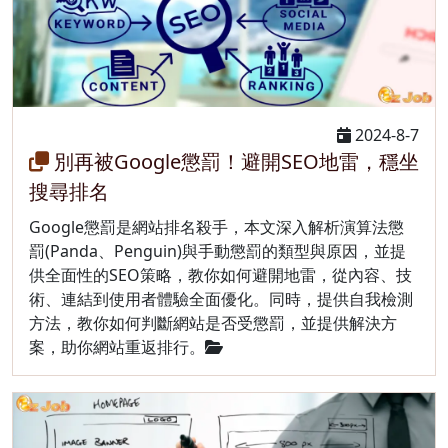
2024-8-7
別再被Google懲罰！避開SEO地雷，穩坐
搜尋排名
Google懲罰是網站排名殺手，本文深入解析演算法懲
罰(Panda、Penguin)與手動懲罰的類型與原因，並提
供全面性的SEO策略，教你如何避開地雷，從內容、技
術、連結到使用者體驗全面優化。同時，提供自我檢測
方法，教你如何判斷網站是否受懲罰，並提供解決方
案，助你網站重返排行。