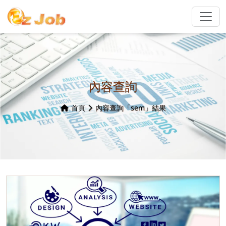
內容查詢
首頁
內容查詢「sem」結果