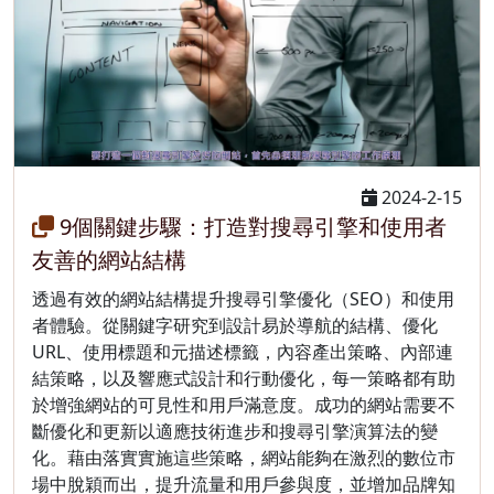
2024-2-15
9個關鍵步驟：打造對搜尋引擎和使用者
友善的網站結構
透過有效的網站結構提升搜尋引擎優化（SEO）和使用
者體驗。從關鍵字研究到設計易於導航的結構、優化
URL、使用標題和元描述標籤，內容產出策略、內部連
結策略，以及響應式設計和行動優化，每一策略都有助
於增強網站的可見性和用戶滿意度。成功的網站需要不
斷優化和更新以適應技術進步和搜尋引擎演算法的變
化。藉由落實實施這些策略，網站能夠在激烈的數位市
場中脫穎而出，提升流量和用戶參與度，並增加品牌知