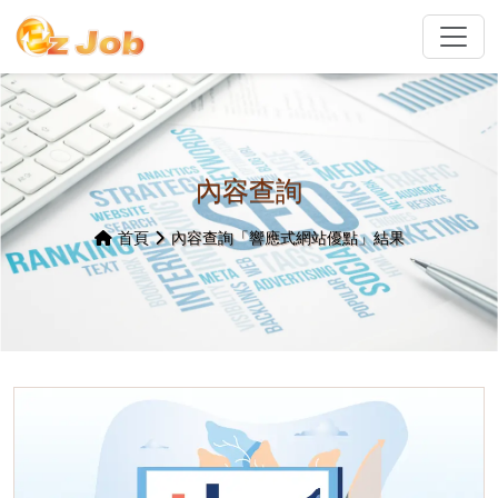
內容查詢
首頁
內容查詢「響應式網站優點」結果