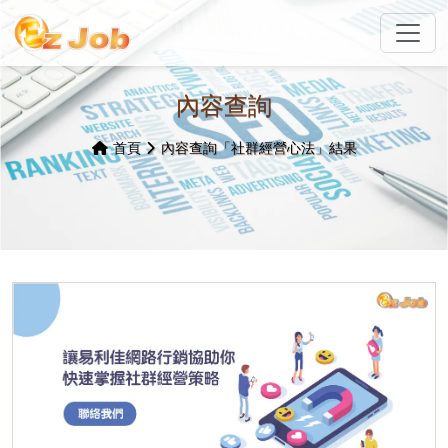
內容查詢
首頁
內容查詢「社群經營心法」結果