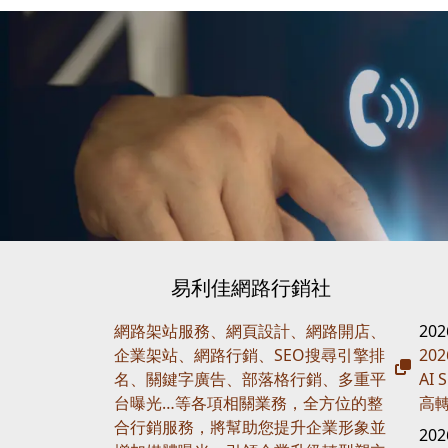
易利佳網路行銷社
網路架站服務、網頁設計、網路開店、
20
企業架站、網路行銷、SEO搜尋引擎排
20
名、關鍵字廣告、部落格行銷、多重平
AI
台曝光…等各項相關業務，全方位的整
高
合行銷服務，將幫助您提升企業形象並
20