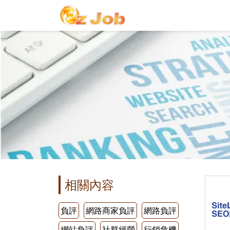
相關內容
負評
網路商家負評
網路負評
網站負評
社群經營
行銷危機