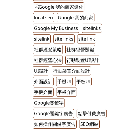
Google 我的商家優化
local seo
Google 我的商家
Google My Business
sitelinks
sitelink
site links
site link
社群經營策略
社群經營關鍵
社群經營心法
行動裝置UI設計
UI設計
行動裝置介面設計
介面設計
手機UI
平板UI
手機介面
平板介面
Google關鍵字
Google關鍵字廣告
點擊付費廣告
如何操作關鍵字廣告
SEO網站