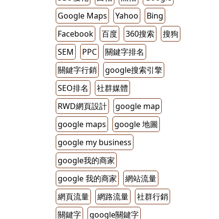
Google Maps
Yahoo
Bing
Facebook
百度
360搜索
搜狗
SEM
PPC
關鍵字排名
關鍵字行銷
google搜索引擎
SEO排名
社群媒體
RWD網頁設計
google map
google maps
google 地圖
google my business
google我的商家
google 我的商家
網站流量
網頁流量
網路流量
社群行銷
關鍵字
google關鍵字