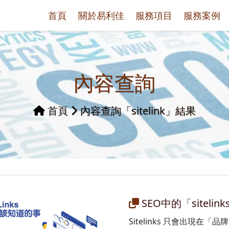
首頁
關於易利佳
服務項目
服務案例
內容查詢
首頁
內容查詢「sitelink」結果
SEO中的「siteli
Sitelinks 只會出現在「品