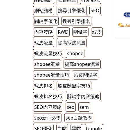
網站結構
搜尋引擎優化
SEO
關鍵字優化
搜尋引擎排名
內容䇿略
RWD
關鍵字
蝦皮
蝦皮流量
提高蝦皮流量
蝦皮流量技巧
shopee
shopee流量
提高shopee流量
shopee流量技巧
蝦皮關鍵字
蝦皮排名
蝦皮關鍵字技巧
蝦皮排名技巧
關鍵字內容策略
SEO內容策略
seo
sem
seo新手必學
seo白話教學
SEO優化
白帽
黑帽
Google