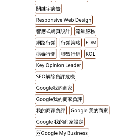
關鍵字廣告
Responsive Web Design
響應式網頁設計
流量服務
網路行銷
行銷策略
EDM
病毒行銷
聯盟行銷
KOL
Key Opinion Leader
SEO解除負評危機
Google我的商家
Google我的商家負評
我的商家負評
Google 我的商家
Google 我的商家設定
Google My Business