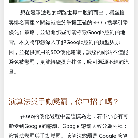
想在競爭激烈的網路世界中脫穎而出，穩坐搜
尋排名寶座？關鍵就在於掌握正確的SEO（搜尋引擎
優化）策略，並避開那些可能導致Google懲罰的地
雷。本文將帶您深入了解Google懲罰的類型與原
因，並提供實用的SEO優化建議，讓您的網站不僅能
避免被懲罰，更能持續提升排名，吸引源源不絕的流
量。
演算法與手動懲罰，你中招了嗎？
在seo的優化過程中需謹慎為之，若不小心有可
能受到Google的懲罰。Google 懲罰大致分為兩種：
演算法懲罰與手動懲罰。演算法懲罰是 Google 演算