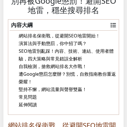
別再被Google懲罰！避開SEO
地雷，穩坐搜尋排名
內容大綱
網站排名保衛戰，從避開SEO地雷開始！
演算法與手動懲罰，你中招了嗎？
SEO地雷別亂踩！內容、技術、連結、使用者體
驗，四大策略與常見錯誤全解析
自我檢測，搶救網站排名大作戰！
遭Google懲罰怎麼辦？別慌，自救指南教你重返
榮耀！
堅持不懈，網站流量與聲譽雙贏！
常見問題
延伸閱讀
網站排名保衛戰，從避開SEO地雷開