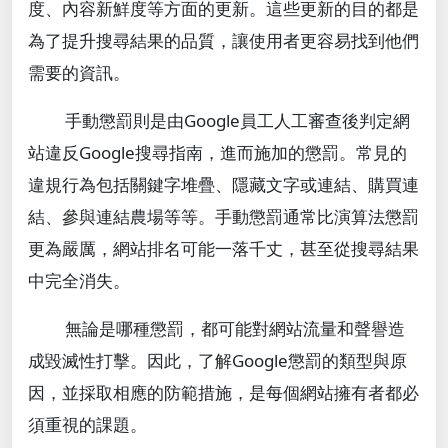
度、內容新鮮度等方面的更新。這些更新的目的都是
為了提升搜尋結果的品質，讓使用者更容易找到他們
需要的資訊。
手動懲罰則是由Google員工人工審查後判定網
站違反Google搜尋指南，進而施加的懲罰。常見的
違規行為包括關鍵字堆疊、隱藏文字或連結、購買連
結、參與連結農場等等。手動懲罰通常比演算法懲罰
更為嚴厲，網站排名可能一落千丈，甚至從搜尋結果
中完全消失。
無論是哪種懲罰，都可能對網站流量和聲譽造
成毀滅性打擊。因此，了解Google懲罰的類型與原
因，並採取相應的防範措施，是每個網站擁有者都必
須重視的課題。