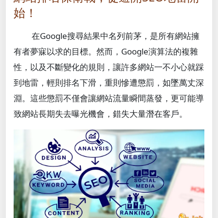
始！
在Google搜尋結果中名列前茅，是所有網站擁
有者夢寐以求的目標。然而，Google演算法的複雜
性，以及不斷變化的規則，讓許多網站一不小心就踩
到地雷，輕則排名下滑，重則慘遭懲罰，如墜萬丈深
淵。這些懲罰不僅會讓網站流量瞬間蒸發，更可能導
致網站長期失去曝光機會，錯失大量潛在客戶。