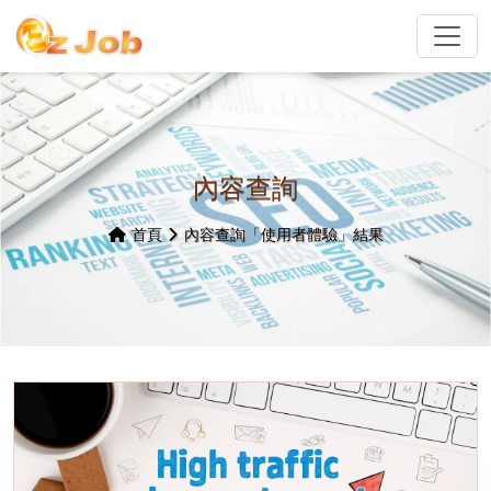
內容查詢
首頁
內容查詢「使用者體驗」結果