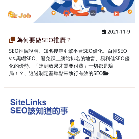
2021-11-9
為何要做SEO推廣？
SEO推廣說明、知名搜尋引擎平台SEO優化、白帽SEO
v.s.黑帽SEO、避免踩上網站排名的地雷、易利佳SEO優
化的優勢、「達到效果才需要付費」一切都是騙
局！？、透過制定基準點來埶行有效的SEO