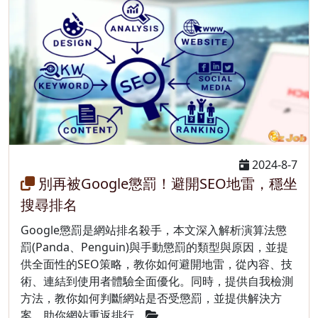
2024-8-7
別再被Google懲罰！避開SEO地雷，穩坐
搜尋排名
Google懲罰是網站排名殺手，本文深入解析演算法懲
罰(Panda、Penguin)與手動懲罰的類型與原因，並提
供全面性的SEO策略，教你如何避開地雷，從內容、技
術、連結到使用者體驗全面優化。同時，提供自我檢測
方法，教你如何判斷網站是否受懲罰，並提供解決方
案，助你網站重返排行。