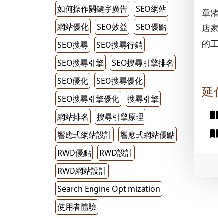
如何操作關鍵字廣告
SEO網站
章)
網站優化
SEO效益
SEO優點
店家
的
SEO搜尋
SEO搜尋行銷
SEO搜尋引擎
SEO搜尋引擎排名
SEO優化
SEO搜尋優化
延
SEO搜尋引擎優化
搜尋引擎
網站排名
搜尋引擎原理
響應式網站設計
響應式網站優點
RWD優點
RWD設計
RWD網站設計
Search Engine Optimization
使用者體驗