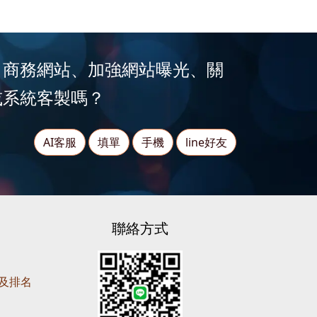
、商務網站、加強網站曝光、關
或系統客製嗎？
AI客服
填單
手機
line好友
聯絡方式
營及排名