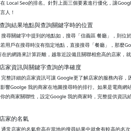
在 Local Seo的排名。針對上面三個要素進行優化，讓Go
代言人！
、查詢結果地點與查詢關鍵字時的位置
搜尋關鍵字中提到的地點如，搜尋「信義區 餐廳」，則位
若用戶在搜尋時沒有指定地點，直接搜尋「餐廳」，那麼Goo
)所在的網路來計算距離，越靠近設備且關聯相愈高的店家，
、店家資訊與關鍵字查詢的準確度
完整詳細的店家資訊可讓 Google更了解店家的服務內容
影響Goolge 我的商家在地圖搜尋時的排行。如果是電商
你的商家關聯性，設定Google 我的商家時，完整提供資
。
、店家的名氣
通常店家的名氣愈高在當地的搜尋結果中就會有較高的名次。G