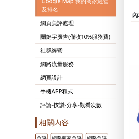
Google Map 我的商家經營
及排名
內
網頁負評處理
關鍵字廣告(僅收10%服務費)
社群經營
網路流量服務
網頁設計
手機APP程式
評論-按讚-分享-觀看次數
相關內容
負評
網路商家負評
網路負評