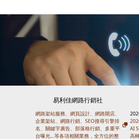
易利佳網路行銷社
網路架站服務、網頁設計、網路開店、
20
企業架站、網路行銷、SEO搜尋引擎排
20
名、關鍵字廣告、部落格行銷、多重平
AI
台曝光…等各項相關業務，全方位的整
高