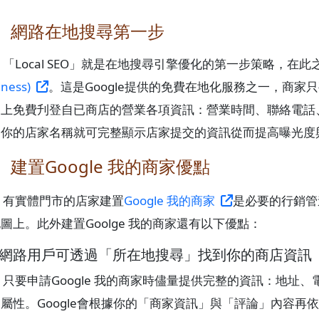
、網路在地搜尋第一步
「Local SEO」就是在地搜尋引擎優化的第一步策略，在
iness)
。這是Google提供的免費在地化服務之一，商家只
上免費刋登自已商店的營業各項資訊：營業時間、聯絡電話、
詢你的店家名稱就可完整顯示店家提交的資訊從而提高曝光度
、建置Google 我的商家優點
有實體門市的店家建置
Google 我的商家
是必要的行銷管
圖上。此外建置Goolge 我的商家還有以下優點：
、網路用戶可透過「所在地搜尋」找到你的商店資訊
只要申請Google 我的商家時儘量提供完整的資訊：地址
屬性。Google會根據你的「商家資訊」與「評論」內容