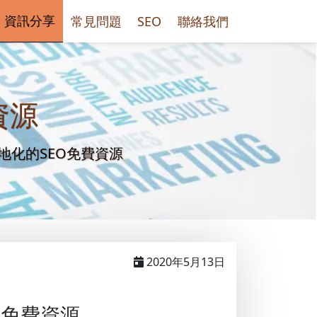
資訊分享
常見問題
SEO
聯絡我們
資源
地化的SEO免費資源
2020年5月13日
O免費資源