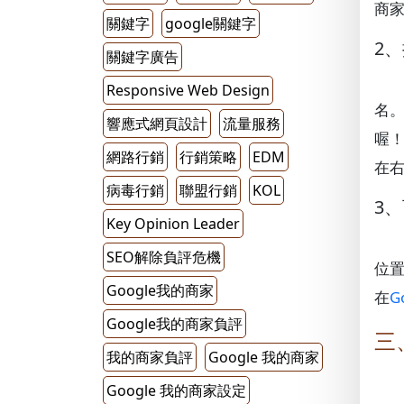
商
關鍵字
google關鍵字
2
關鍵字廣告
Responsive Web Design
名。
響應式網頁設計
流量服務
喔
網路行銷
行銷策略
EDM
在右
病毒行銷
聯盟行銷
KOL
3
Key Opinion Leader
SEO解除負評危機
位置
Google我的商家
在
G
Google我的商家負評
三
我的商家負評
Google 我的商家
Google 我的商家設定