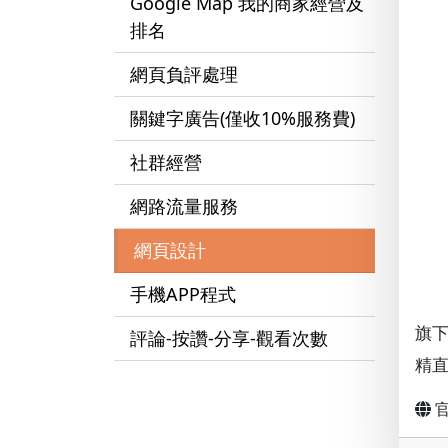
Google Map 我的商家經營及
排名
網頁負評處理
關鍵字廣告(僅收10%服務費)
社群經營
網路流量服務
網頁設計
手機APP程式
旗下
評論-按讚-分享-觀看次數
精直
官