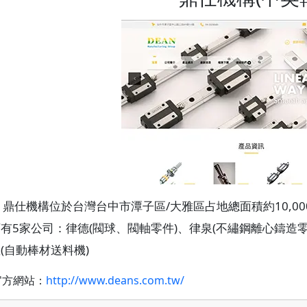
鼎仕機構位於台灣台中市潭子區/大雅區占地總面積約10,00
有5家公司：律德(閥球、閥軸零件)、律泉(不繡鋼離心鑄造零件
(自動棒材送料機)
方網站：
http://www.deans.com.tw/