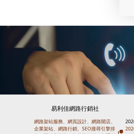
易利佳網路行銷社
網路架站服務、網頁設計、網路開店、
20
企業架站、網路行銷、SEO搜尋引擎排
20