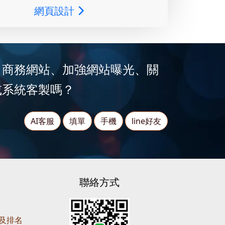
網頁設計
、商務網站、加強網站曝光、關
或系統客製嗎？
AI客服
填單
手機
line好友
聯絡方式
營及排名