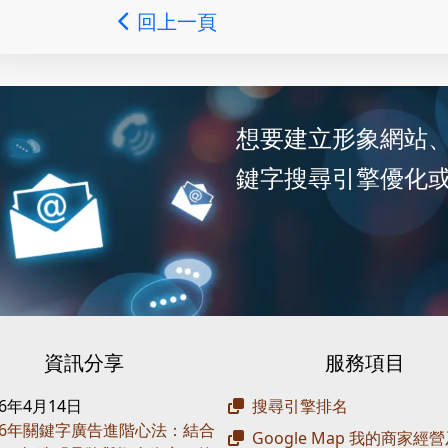
回上一頁
想要建立形象網站
鍵字搜尋引擎優化
資訊分享
服務項目
26年4月14日
搜尋引擎排名
26年關鍵字廣告進階心法：結合
Google Map 我的商家經