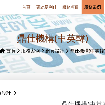
服務案例
首頁
關於易利佳
服務項目
鼎仕機構(中英韓)
首頁
服務案例
網頁設計
鼎仕機構(中英韓
頁設計
鼎仕機構(中英