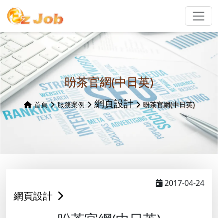
昐茶官網(中日英)
網頁設計
首頁
服務案例
昐茶官網(中日英)
2017-04-24
網頁設計