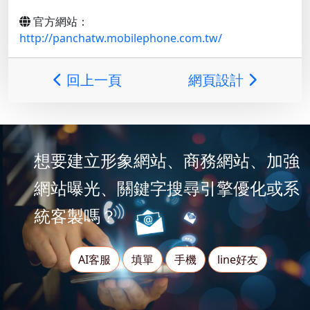
官方網站：
http://panchatw.mobilephone.com.tw/
回上一頁
網頁設計
想要建立形象網站、商務網站、加強
網站曝光、關鍵字搜尋引擎優化或系
統客製嗎？
AI客服
填單
手機
line好友