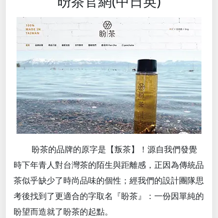
昐茶官網(中日英)
盼茶的品牌的原字是【叛茶】！源自我們發覺
時下年青人對台灣茶的陌生與距離感，正因為傳統品
茶似乎缺少了時尚品味的個性；經我們的設計團隊思
考後找到了更適合的字取名
『盼茶』：
一份因單純的
盼望而造就了盼茶的起點。